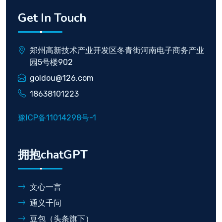
Get In Touch
郑州高新技术产业开发区冬青街河南电子商务产业
园5号楼902
goldou@126.com
18638101223
豫ICP备11014298号-1
拥抱chatGPT
文心一言
通义千问
豆包（头条旗下）